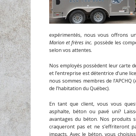
expérimentés, nous vous offrons un
Marion et frères inc.
possède les compét
selon vos attentes.
Nos employés possèdent leur carte d
et l’entreprise est détentrice d’une l
nous sommes membres de l’APCHQ (Ass
de l’habitation du Québec).
En tant que client, vous vous ques
asphalte, béton ou pavé uni? Laiss
avantages du béton. Nos produits son
craqueront pas et ne s’effriteront pa
impacts. Avec le béton, vous choisiss