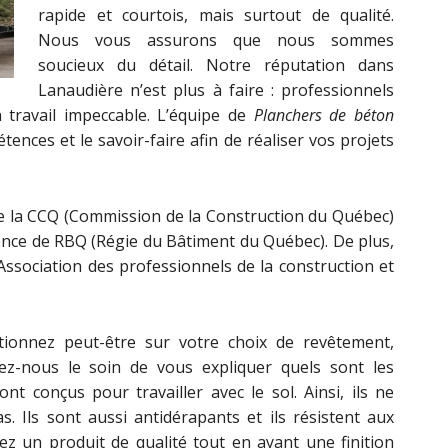
rapide et courtois, mais surtout de qualité.
Nous vous assurons que nous sommes
soucieux du détail. Notre réputation dans
Lanaudière n’est plus à faire : professionnels
 travail impeccable. L’équipe de
Planchers de béton
ences et le savoir-faire afin de réaliser vos projets
e la CCQ (Commission de la Construction du Québec)
icence de RBQ (Régie du Bâtiment du Québec). De plus,
ociation des professionnels de la construction et
tionnez peut-être sur votre choix de revêtement,
ez-nous le soin de vous expliquer quels sont les
t conçus pour travailler avec le sol. Ainsi, ils ne
s. Ils sont aussi antidérapants et ils résistent aux
ez un produit de qualité tout en ayant une finition