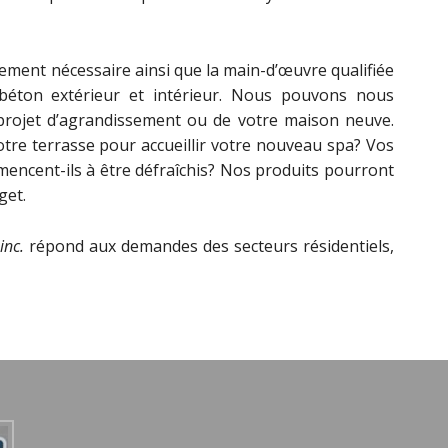
ement nécessaire ainsi que la main-d’œuvre qualifiée
 béton extérieur et intérieur. Nous pouvons nous
 projet d’agrandissement ou de votre maison neuve.
otre terrasse pour accueillir votre nouveau spa? Vos
mmencent-ils à être défraîchis? Nos produits pourront
get.
inc.
répond aux demandes des secteurs résidentiels,